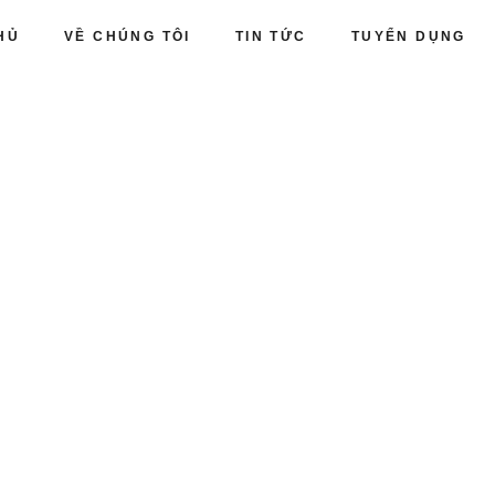
HỦ
VỀ CHÚNG TÔI
TIN TỨC
TUYỂN DỤNG