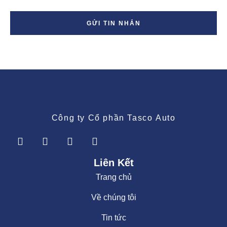
GỬI TIN NHẮN
Công ty Cổ phần Tasco Auto
Liên Kết
Trang chủ
Về chúng tôi
Tin tức