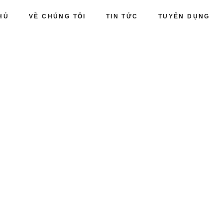
HỦ
VỀ CHÚNG TÔI
TIN TỨC
TUYỂN DỤNG