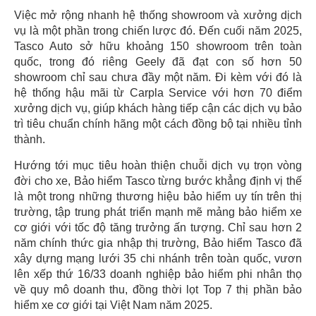
Việc mở rộng nhanh hệ thống showroom và xưởng dịch
vụ là một phần trong chiến lược đó. Đến cuối năm 2025,
Tasco Auto sở hữu khoảng 150 showroom trên toàn
quốc, trong đó riêng Geely đã đạt con số hơn 50
showroom chỉ sau chưa đầy một năm. Đi kèm với đó là
hệ thống hậu mãi từ Carpla Service với hơn 70 điểm
xưởng dịch vụ, giúp khách hàng tiếp cận các dịch vụ bảo
trì tiêu chuẩn chính hãng một cách đồng bộ tại nhiều tỉnh
thành.
Hướng tới mục tiêu hoàn thiện chuỗi dịch vụ trọn vòng
đời cho xe, Bảo hiểm Tasco từng bước khẳng định vị thế
là một trong những thương hiệu bảo hiểm uy tín trên thị
trường, tập trung phát triển mạnh mẽ mảng bảo hiểm xe
cơ giới với tốc độ tăng trưởng ấn tượng. Chỉ sau hơn 2
năm chính thức gia nhập thị trường, Bảo hiểm Tasco đã
xây dựng mạng lưới 35 chi nhánh trên toàn quốc, vươn
lên xếp thứ 16/33 doanh nghiệp bảo hiểm phi nhân thọ
về quy mô doanh thu, đồng thời lọt Top 7 thị phần bảo
hiểm xe cơ giới tại Việt Nam năm 2025.