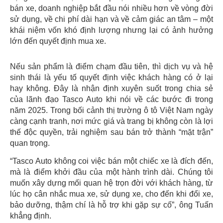
bán xe, doanh nghiệp bắt đầu nói nhiều hơn về vòng đời
sử dụng, về chi phí dài hạn và về cảm giác an tâm – một
khái niệm vốn khó định lượng nhưng lại có ảnh hưởng
lớn đến quyết định mua xe.
Nếu sản phẩm là điểm chạm đầu tiên, thì dịch vụ và hệ
sinh thái là yếu tố quyết định việc khách hàng có ở lại
hay không. Đây là nhận định xuyên suốt trong chia sẻ
của lãnh đạo Tasco Auto khi nói về các bước đi trong
năm 2025. Trong bối cảnh thị trường ô tô Việt Nam ngày
càng cạnh tranh, nơi mức giá và trang bị không còn là lợi
thế độc quyền, trải nghiệm sau bán trở thành “mặt trận”
quan trọng.
“Tasco Auto không coi việc bán một chiếc xe là đích đến,
mà là điểm khởi đầu của một hành trình dài. Chúng tôi
muốn xây dựng mối quan hệ trọn đời với khách hàng, từ
lúc họ cân nhắc mua xe, sử dụng xe, cho đến khi đổi xe,
bảo dưỡng, thậm chí là hỗ trợ khi gặp sự cố”, ông Tuấn
khẳng định.