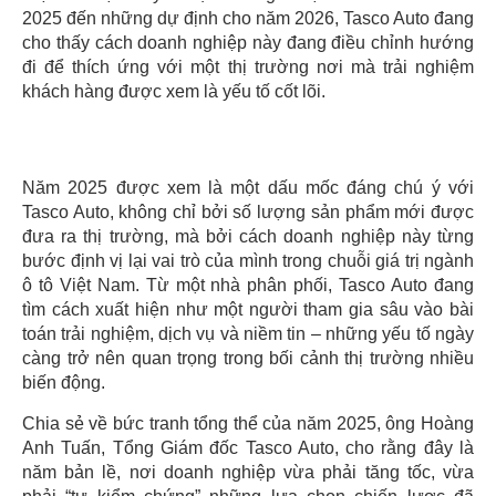
2025 đến những dự định cho năm 2026, Tasco Auto đang
cho thấy cách doanh nghiệp này đang điều chỉnh hướng
đi để thích ứng với một thị trường nơi mà trải nghiệm
khách hàng được xem là yếu tố cốt lõi.
Năm 2025 được xem là một dấu mốc đáng chú ý với
Tasco Auto, không chỉ bởi số lượng sản phẩm mới được
đưa ra thị trường, mà bởi cách doanh nghiệp này từng
bước định vị lại vai trò của mình trong chuỗi giá trị ngành
ô tô Việt Nam. Từ một nhà phân phối, Tasco Auto đang
tìm cách xuất hiện như một người tham gia sâu vào bài
toán trải nghiệm, dịch vụ và niềm tin – những yếu tố ngày
càng trở nên quan trọng trong bối cảnh thị trường nhiều
biến động.
Chia sẻ về bức tranh tổng thể của năm 2025, ông Hoàng
Anh Tuấn, Tổng Giám đốc Tasco Auto, cho rằng đây là
năm bản lề, nơi doanh nghiệp vừa phải tăng tốc, vừa