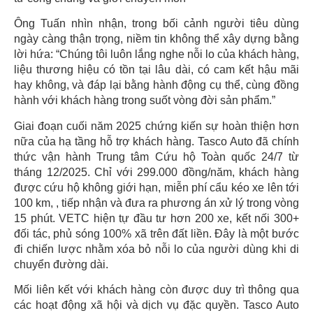
Ông Tuấn nhìn nhận, trong bối cảnh người tiêu dùng
ngày càng thận trọng, niềm tin không thể xây dựng bằng
lời hứa: “Chúng tôi luôn lắng nghe nỗi lo của khách hàng,
liệu thương hiệu có tồn tại lâu dài, có cam kết hậu mãi
hay không, và đáp lại bằng hành động cụ thể, cùng đồng
hành với khách hàng trong suốt vòng đời sản phẩm.”
Giai đoạn cuối năm 2025 chứng kiến sự hoàn thiện hơn
nữa của hạ tầng hỗ trợ khách hàng. Tasco Auto đã chính
thức vận hành Trung tâm Cứu hộ Toàn quốc 24/7 từ
tháng 12/2025. Chỉ với 299.000 đồng/năm, khách hàng
được cứu hộ không giới hạn, miễn phí cẩu kéo xe lên tới
100 km, , tiếp nhận và đưa ra phương án xử lý trong vòng
15 phút. VETC hiện tự đầu tư hơn 200 xe, kết nối 300+
đối tác, phủ sóng 100% xã trên đất liền. Đây là một bước
đi chiến lược nhằm xóa bỏ nỗi lo của người dùng khi di
chuyển đường dài.
Mối liên kết với khách hàng còn được duy trì thông qua
các hoạt động xã hội và dịch vụ đặc quyền. Tasco Auto