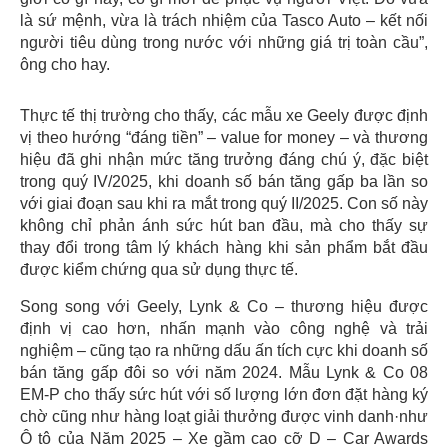
là sứ mệnh, vừa là trách nhiệm của Tasco Auto – kết nối
người tiêu dùng trong nước với những giá trị toàn cầu”,
ông cho hay.
Thực tế thị trường cho thấy, các mẫu xe Geely được định
vị theo hướng “đáng tiền” – value for money – và thương
hiệu đã ghi nhận mức tăng trưởng đáng chú ý, đặc biệt
trong quý IV/2025, khi doanh số bán tăng gấp ba lần so
với giai đoạn sau khi ra mắt trong quý II/2025. Con số này
không chỉ phản ánh sức hút ban đầu, mà cho thấy sự
thay đổi trong tâm lý khách hàng khi sản phẩm bắt đầu
được kiểm chứng qua sử dụng thực tế.
Song song với Geely, Lynk & Co – thương hiệu được
định vị cao hơn, nhấn mạnh vào công nghệ và trải
nghiệm – cũng tạo ra những dấu ấn tích cực khi doanh số
bán tăng gấp đôi so với năm 2024. Mẫu Lynk & Co 08
EM-P cho thấy sức hút với số lượng lớn đơn đặt hàng ký
chờ cũng như hàng loạt giải thưởng được vinh danh·như
Ô tô của Năm 2025 – Xe gầm cao cỡ D – Car Awards