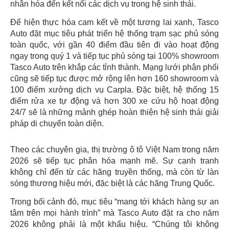
nhân hóa đến kết nối các dịch vụ trong hệ sinh thái.
Để hiện thực hóa cam kết về một tương lai xanh, Tasco
Auto đặt mục tiêu phát triển hệ thống trạm sạc phủ sóng
toàn quốc, với gần 40 điểm đầu tiên đi vào hoạt động
ngay trong quý 1 và tiếp tục phủ sóng tại 100% showroom
Tasco Auto trên khắp các tỉnh thành. Mạng lưới phân phối
cũng sẽ tiếp tục được mở rộng lên hơn 160 showroom và
100 điểm xưởng dịch vụ Carpla. Đặc biệt, hệ thống 15
điểm rửa xe tự động và hơn 300 xe cứu hộ hoạt động
24/7 sẽ là những mảnh ghép hoàn thiện hệ sinh thái giải
pháp di chuyển toàn diện.
Theo các chuyên gia, thị trường ô tô Việt Nam trong năm
2026 sẽ tiếp tục phân hóa mạnh mẽ. Sự cạnh tranh
không chỉ đến từ các hãng truyền thống, mà còn từ làn
sóng thương hiệu mới, đặc biệt là các hãng Trung Quốc.
Trong bối cảnh đó, mục tiêu “mang tới khách hàng sự an
tâm trên mọi hành trình” mà Tasco Auto đặt ra cho năm
2026 không phải là một khẩu hiệu. “Chúng tôi không