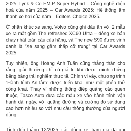
2025; Lynk & Co EM-P Super Hybrid – Công nghệ điện
hoá của năm 2025 – Car Awards 2025; Hệ thống âm
thanh xe hơi của năm – Editors’ Choice 2025.
Ở phân khúc xe sang, Volvo cũng ghi dấu ấn với 2 mẫu
xe ra mắt gồm The refreshed XC60 Ultra – dòng xe bán
chạy nhất toàn cầu của hãng, và The new S90 được vinh
danh là “Xe sang gầm thấp cỡ trung” tại Car Awards
2025.
Tuy nhiên, ông Hoàng Anh Tuấn cũng thẳng thắn cho
rằng, giải thưởng chỉ có giá trị khi được minh chứng
bằng bằng trải nghiệm thực tế. Chính vì vậy, chương trình
“Hành trình An tâm” được triển khai như một phép thử
công khai. Thay vì những thông điệp quảng cáo quen
thuộc, Tasco Auto đưa các mẫu xe vào hành trình vận
hành dài ngày, với quãng đường và cường độ sử dụng
cao hơn nhiều so với nhu cầu thông thường của người
dùng.
Tính đến tháng 12/2025, các dòng xe tham gia đã ghi