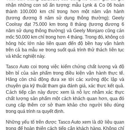
nhận những con số ấn tượng: mẫu Lynk & Co 06 hoàn
thành 100.000 km chỉ trong hơn một năm vận hành
(tương đương 8 năm sử dụng thông thường); Geely
Coolray đạt 75.000 km trong 8 tháng (tương đương 6
năm sử dụng thông thường) và Geely Monjaro cũng cán
mốc 50.000 km chỉ trong hơn 4 tháng. Trong đó, không có
hỏng hóc lớn nào liên quan đến độ bền hay vận hành
trên cả ba mẫu xe trong suốt quá trình thử thách liên tục
và khắc nghiệt này.
Tasco Auto coi trọng việc kiểm chứng chất lượng và độ
bền bỉ của sản phẩm trong điều kiện vận hành thực tế.
Hãng còn chủ động đưa xe tới các xưởng độc lập và
chuyên gia kỹ thuật tham gia đánh giá, xác thực kết quả.
Cách tiếp cận này được xem là nỗ lực nhằm xác thực
chất lượng sản phẩm một cách khách quan hơn, qua đó
cung cấp thêm cơ sở tham khảo cho người tiêu dùng
trong quá trình ra quyết định.
Những yếu tố trên được Tasco Auto xem là dữ liệu quan
trọng để hoàn thiện cách tiếp cận khách hàng. Không chỉ