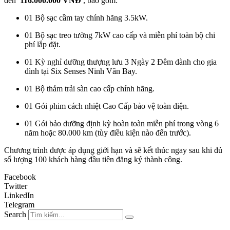
đến
116.000.000 VNĐ
, bao gồm:
01 Bộ sạc cầm tay chính hãng 3.5kW.
01 Bộ sạc treo tường 7kW cao cấp và miễn phí toàn bộ chi
phí lắp đặt.
01 Kỳ nghỉ dưỡng thượng lưu 3 Ngày 2 Đêm dành cho gia
đình tại Six Senses Ninh Vân Bay.
01 Bộ thảm trải sàn cao cấp chính hãng.
01 Gói phim cách nhiệt Cao Cấp bảo vệ toàn diện.
01 Gói bảo dưỡng định kỳ hoàn toàn miễn phí trong vòng 6
năm hoặc 80.000 km (tùy điều kiện nào đến trước).
Chương trình được áp dụng giới hạn và sẽ kết thúc ngay sau khi đủ
số lượng 100 khách hàng đầu tiên đăng ký thành công.
Facebook
Twitter
LinkedIn
Telegram
Search