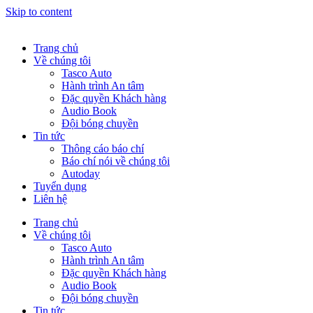
Skip to content
Trang chủ
Về chúng tôi
Tasco Auto​
Hành trình An tâm
Đặc quyền Khách hàng
Audio Book
Đội bóng chuyền
Tin tức
Thông cáo báo chí
Báo chí nói về chúng tôi
Autoday
Tuyển dụng
Liên hệ
Trang chủ
Về chúng tôi
Tasco Auto​
Hành trình An tâm
Đặc quyền Khách hàng
Audio Book
Đội bóng chuyền
Tin tức