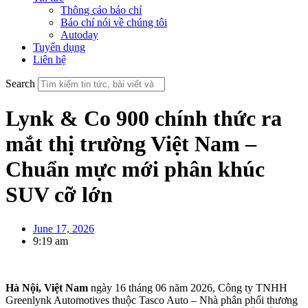
Thông cáo báo chí
Báo chí nói về chúng tôi
Autoday
Tuyển dụng
Liên hệ
Search
Lynk & Co 900 chính thức ra
mắt thị trường Việt Nam –
Chuẩn mực mới phân khúc
SUV cỡ lớn
June 17, 2026
9:19 am
Hà Nội, Việt Nam
ngày 16 tháng 06 năm 2026, Công ty TNHH
Greenlynk Automotives thuộc Tasco Auto – Nhà phân phối thương