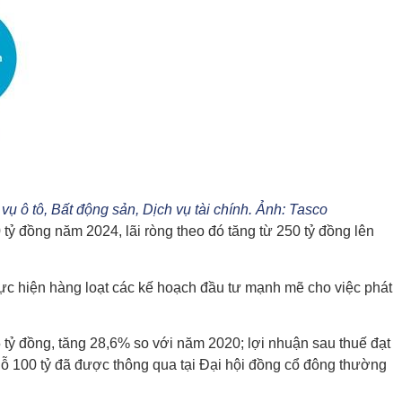
 vụ ô tô, Bất động sản, Dịch vụ tài chính. Ảnh: Tasco
 tỷ đồng năm 2024, lãi ròng theo đó tăng từ 250 tỷ đồng lên
hực hiện hàng loạt các kế hoạch đầu tư mạnh mẽ cho việc phát
5 tỷ đồng, tăng 28,6% so với năm 2020; lợi nhuận sau thuế đạt
lỗ 100 tỷ đã được thông qua tại Đại hội đồng cổ đông thường