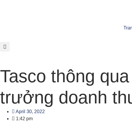
Tra
Tasco thông qua 
trưởng doanh thu
April 30, 2022
1:42 pm