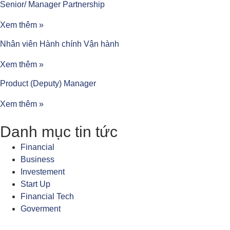
Senior/ Manager Partnership
Xem thêm »
Nhân viên Hành chính Vận hành
Xem thêm »
Product (Deputy) Manager
Xem thêm »
Danh mục tin tức
Financial
Business
Investement
Start Up
Financial Tech
Goverment