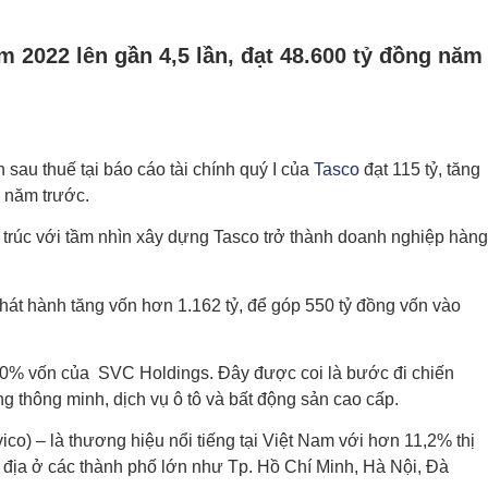
 2022 lên gần 4,5 lần, đạt 48.600 tỷ đồng năm
sau thuế tại báo cáo tài chính quý I của
Tasco
đạt 115 tỷ, tăng
i năm trước.
u trúc với tầm nhìn xây dựng Tasco trở thành doanh nghiệp hàng
hát hành tăng vốn hơn 1.162 tỷ, để góp 550 tỷ đồng vốn vào
100% vốn của SVC Holdings. Đây được coi là bước đi chiến
g thông minh, dịch vụ ô tô và bất động sản cao cấp.
o) – là thương hiệu nổi tiếng tại Việt Nam với hơn 11,2% thị
ắc địa ở các thành phố lớn như Tp. Hồ Chí Minh, Hà Nội, Đà