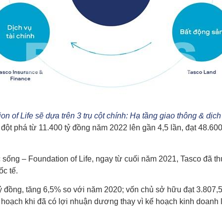
n of Life sẽ dựa trên 3 trụ cột chính: Hạ tầng giao thông & dịch
đột phá từ 11.400 tỷ đồng năm 2022 lên gần 4,5 lần, đạt 48.600
 sống – Foundation of Life, ngay từ cuối năm 2021, Tasco đã t
ốc tế.
 tỷ đồng, tăng 6,5% so với năm 2020; vốn chủ sở hữu đạt 3.807,
 hoạch khi đã có lợi nhuận dương thay vì kế hoạch kinh doanh 