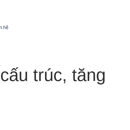
n hệ
cấu trúc, tăng