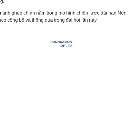
g.
mảnh ghép chính nằm trong mô hình chiến lược dài hạn Nền
co công bố và thông qua trong đại hội lần này.