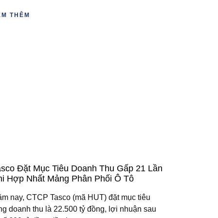
EM THÊM
asco Đặt Mục Tiêu Doanh Thu Gấp 21 Lần
hi Hợp Nhất Mảng Phân Phối Ô Tô
m nay, CTCP Tasco (mã HUT) đặt mục tiêu
ng doanh thu là 22.500 tỷ đồng, lợi nhuận sau