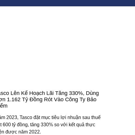
asco Lên Kế Hoạch Lãi Tăng 330%, Dùng
ơn 1.162 Tỷ Đồng Rót Vào Công Ty Bảo
iểm
m 2023, Tasco đặt mục tiêu lợi nhuận sau thuế
t 600 tỷ đồng, tăng 330% so với kết quả thực
ện được năm 2022.